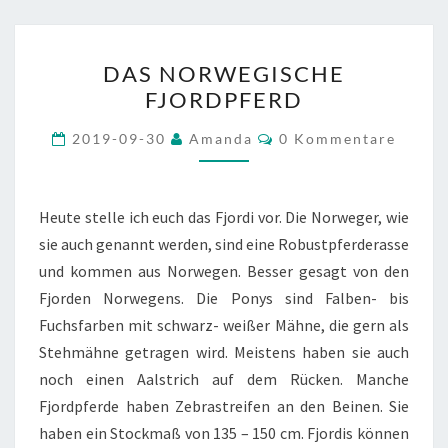
DAS
DAS NORWEGISCHE
NORWEGISCHE
FJORDPFERD
FJORDPFERD
Kommentare
2019-09-30
Amanda
0 Kommentare
Heute stelle ich euch das Fjordi vor. Die Norweger, wie
sie auch genannt werden, sind eine Robustpferderasse
und kommen aus Norwegen. Besser gesagt von den
Fjorden Norwegens. Die Ponys sind Falben- bis
Fuchsfarben mit schwarz- weißer Mähne, die gern als
Stehmähne getragen wird. Meistens haben sie auch
noch einen Aalstrich auf dem Rücken. Manche
Fjordpferde haben Zebrastreifen an den Beinen. Sie
haben ein Stockmaß von 135 – 150 cm. Fjordis können