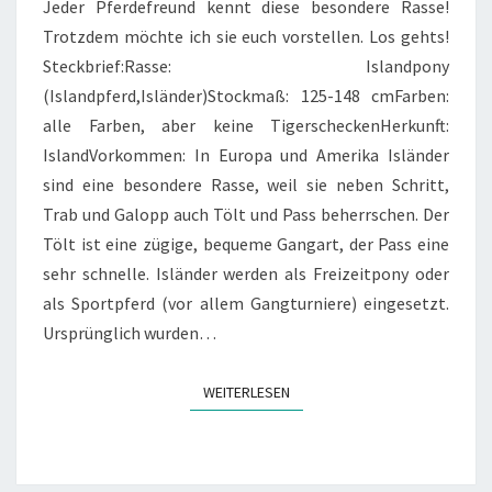
Jeder Pferdefreund kennt diese besondere Rasse!
Trotzdem möchte ich sie euch vorstellen. Los gehts!
Steckbrief:Rasse: Islandpony
(Islandpferd,Isländer)Stockmaß: 125-148 cmFarben:
alle Farben, aber keine TigerscheckenHerkunft:
IslandVorkommen: In Europa und Amerika Isländer
sind eine besondere Rasse, weil sie neben Schritt,
Trab und Galopp auch Tölt und Pass beherrschen. Der
Tölt ist eine zügige, bequeme Gangart, der Pass eine
sehr schnelle. Isländer werden als Freizeitpony oder
als Sportpferd (vor allem Gangturniere) eingesetzt.
Ursprünglich wurden…
WEITERLESEN
WEITERLESEN