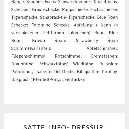
Rappe: Brauner: Fuchs: Schwarzbrauner: Dunkelfuchs:
Schecken: Braunschecke: Rappschecke: Fuchsschecke:
Tigerschecke: Schabracken- Tigerschecke: Blue Roan
Schecke: Palomino Schecke: Äpfelung: ( kann in
verschiedenen Fellfarben auftauchen) Roan: Blue
Roan: Brown Roan/ Strawberry Roan
Schimmelvarianten: Apfelschimmel:
Fliegenschimmel: Rotschimmel: Cremefarben:
Braunfalbe: Schwarzfalbe/ Windfalbe: Buckskin:
Palomino / Isabelle: Lichtfuchs: Bildquellen: Pixabay,
Unsplash #Pferde #Ponys #Fellfarben
SATTELINFO-
SATTELINFO- DRESSUR,