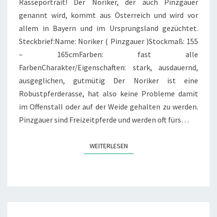
Rasseportrait! Der Noriker, der auch Pinzgauer
genannt wird, kommt aus Österreich und wird vor
allem in Bayern und im Ursprungsland gezüchtet.
Steckbrief:Name: Noriker ( Pinzgauer )Stockmaß: 155
– 165cmFarben: fast alle
FarbenCharakter/Eigenschaften: stark, ausdauernd,
ausgeglichen, gutmütig Der Noriker ist eine
Robustpferderasse, hat also keine Probleme damit
im Offenstall oder auf der Weide gehalten zu werden.
Pinzgauer sind Freizeitpferde und werden oft fürs…
WEITERLESEN
WEITERLESEN
DAS