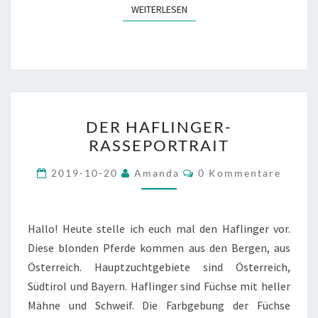
WEITERLESEN
WEITERLESEN
DER
DER HAFLINGER-
HAFLINGER-
RASSEPORTRAIT
RASSEPORTRAIT
Kommentare
2019-10-20
Amanda
0 Kommentare
Hallo! Heute stelle ich euch mal den Haflinger vor.
Diese blonden Pferde kommen aus den Bergen, aus
Österreich. Hauptzuchtgebiete sind Österreich,
Südtirol und Bayern. Haflinger sind Füchse mit heller
Mähne und Schweif. Die Farbgebung der Füchse