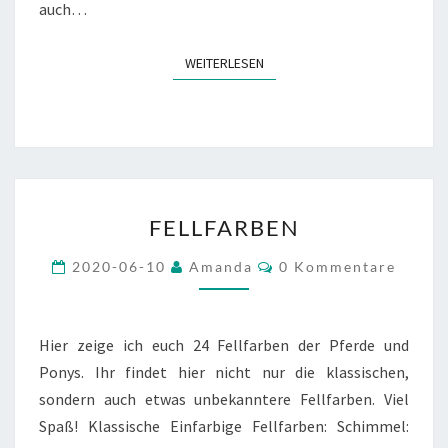
auch…
WEITERLESEN
WEITERLESEN
FELLFARBEN
FELLFARBEN
Kommentare
2020-06-10
Amanda
0 Kommentare
Hier zeige ich euch 24 Fellfarben der Pferde und
Ponys. Ihr findet hier nicht nur die klassischen,
sondern auch etwas unbekanntere Fellfarben. Viel
Spaß! Klassische Einfarbige Fellfarben: Schimmel: