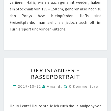
variieren. Hafis, wie sie auch genannt werden, haben
ein Stockmaß von 135 – 150 cm, gehören also noch zu
den Ponys bzw. Kleinpferden. Hafis sind
Freizeitpferde, man sieht sie jedoch auch oft im
Turniersport und vor der Kutsche.
DER
DER ISLÄNDER –
ISLÄNDER
RASSEPORTRAIT
–
RASSEPORTRAIT
Kommentare
2019-10-12
Amanda
0 Kommentare
Hallo Leute! Heute stelle ich euch das Islandpony vor.