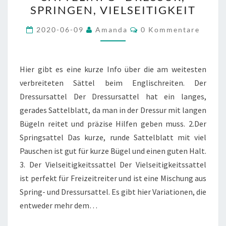
DRESSUR,
SPRINGEN, VIELSEITIGKEIT
SPRINGEN,
VIELSEITIGKEIT
Kommentare
2020-06-09
Amanda
0 Kommentare
Hier gibt es eine kurze Info über die am weitesten
verbreiteten Sättel beim Englischreiten. Der
Dressursattel Der Dressursattel hat ein langes,
gerades Sattelblatt, da man in der Dressur mit langen
Bügeln reitet und präzise Hilfen geben muss. 2.Der
Springsattel Das kurze, runde Sattelblatt mit viel
Pauschen ist gut für kurze Bügel und einen guten Halt.
3. Der Vielseitigkeitssattel Der Vielseitigkeitssattel
ist perfekt für Freizeitreiter und ist eine Mischung aus
Spring- und Dressursattel. Es gibt hier Variationen, die
entweder mehr dem…